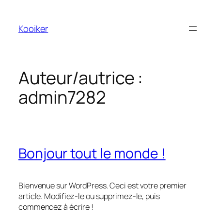
Aller
au
Kooiker
contenu
Auteur/autrice :
admin7282
Bonjour tout le monde !
Bienvenue sur WordPress. Ceci est votre premier
article. Modifiez-le ou supprimez-le, puis
commencez à écrire !